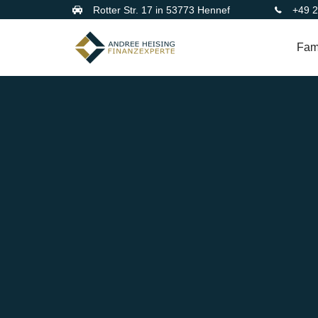
Rotter Str. 17 in 53773 Hennef
+49 
Fami