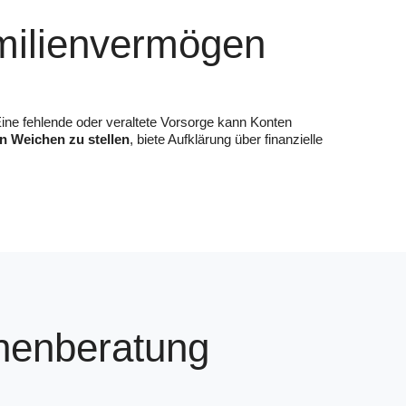
milienvermögen
ine fehlende oder veraltete Vorsorge kann Konten
en Weichen zu stellen
, biete Aufklärung über finanzielle
onenberatung