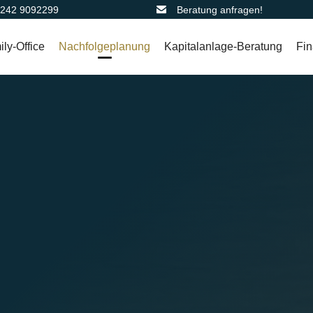
2242 9092299
Beratung anfragen!
ly-Office
Nachfolgeplanung
Kapitalanlage-Beratung
Fin