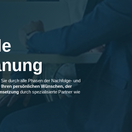
le
anung
ch Sie durch alle Phasen der Nachfolge- und
n Ihren persönlichen Wünschen, der
Umsetzung
durch spezialisierte Partner wie