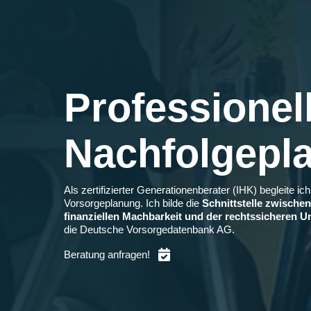
Professionel
Nachfolgepl
Als zertifizierter Generationenberater (IHK) begleite i
Vorsorgeplanung. Ich bilde die
Schnittstelle zwische
finanziellen Machbarkeit und der rechtssicheren 
die
Deutsche Vorsorgedatenbank AG
.
Beratung anfragen!