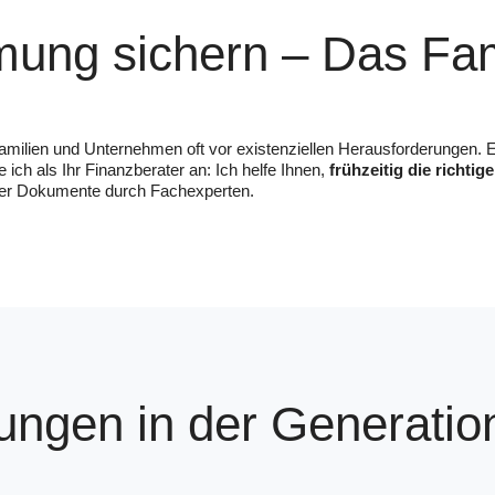
mmung sichern – Das Fa
amilien und Unternehmen oft vor existenziellen Herausforderungen. E
 ich als Ihr Finanzberater an: Ich helfe Ihnen,
frühzeitig die richtig
Ihrer Dokumente durch Fachexperten.
ungen in der Generati